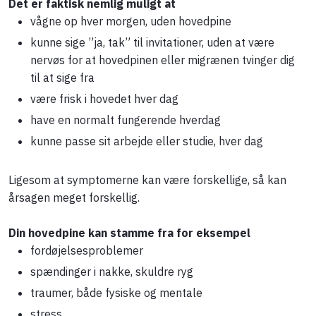
Det er faktisk nemlig muligt at
vågne op hver morgen, uden hovedpine
kunne sige ”ja, tak” til invitationer, uden at være
nervøs for at hovedpinen eller migrænen tvinger dig
til at sige fra
være frisk i hovedet hver dag
have en normalt fungerende hverdag
kunne passe sit arbejde eller studie, hver dag
Ligesom at symptomerne kan være forskellige, så kan
årsagen meget forskellig.
Din hovedpine kan stamme fra for eksempel
fordøjelsesproblemer
spændinger i nakke, skuldre ryg
traumer, både fysiske og mentale
stress