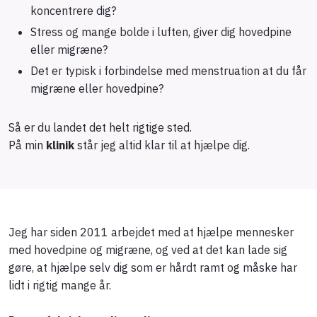
koncentrere dig?
Stress og mange bolde i luften, giver dig hovedpine
eller migræne?
Det er typisk i forbindelse med menstruation at du får
migræne eller hovedpine?
​Så er du landet det helt rigtige sted.
​På min
klinik
står jeg altid klar til at hjælpe dig.
​Jeg har siden 2011 arbejdet med at hjælpe mennesker
med hovedpine og migræne, og ved at det kan lade sig
gøre, at hjælpe selv dig som er hårdt ramt og måske har
lidt i rigtig mange år.