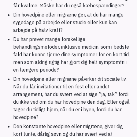
får kvalme. Måske har du også kæbespændinger?
Din hovedpine eller migræne gør, at du har mange
sygedage på arbejde eller studie eller kun kan
arbejde på halv kraft?
Du har prøvet mange forskellige
behandlingsmetoder, inklusive medicin, som i bedste
fald har kunne fjerne dine symptomer for en kort tid,
men som aldrig rigtig har gjort dig helt symptomfri i
en længere periode?
Din hovedpine eller migræne påvirker dit sociale liv.
Når du får invitationer til en fest eller andet
arrangement, har du svært ved at sige ”ja, tak” fordi
du ikke ved om du har hovedpine den dag. Eller også
tager du tidligt hjem, når du er i byen, fordi du har
hovedpine?
Den konstante hovedpine eller migræne, giver dig
kort lunte, dårlig søvn og du har svært ved at