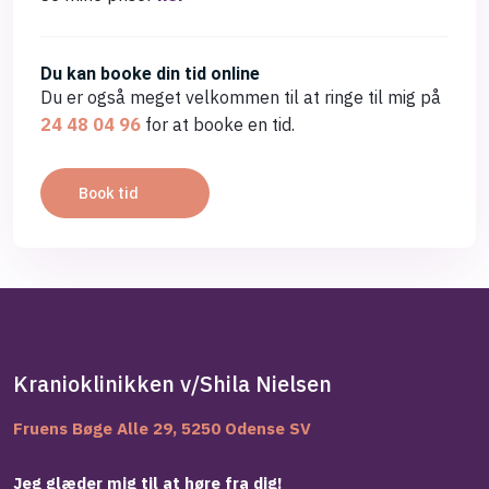
Du kan booke din tid online
Du er også meget velkommen til at ringe til mig på
24 48 04 96
for at booke en tid.
Book tid​
Kranioklinikken v/Shila Nielsen
Fruens Bøge Alle 29, 5250 Odense SV
Jeg glæder mig til at høre fra dig!