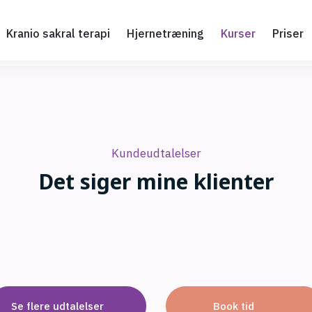
Kranio sakral terapi
Hjernetræning
Kurser
Priser
Kundeudtalelser
​Det siger mine klienter
Se flere udtalelser​
Book tid