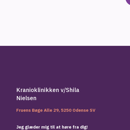
Kranioklinikken v/Shila
Nielsen
Fruens Bøge Alle 29, 5250 Odense SV
Jeg glæder mig til at høre fra dig!