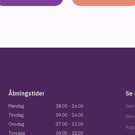
Åbningstider
Se 
Mandag​
08.00 - 16.00
Søvn
Tirsdag​
09.00 - 16.00
Stre
​​​Onsdag​
07.00 - 15.00
Ryg
​​​Torsdag​
09.00 - 18.00